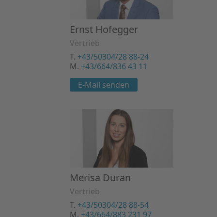
Ernst Hofegger
Vertrieb
T.
+43/50304/28 88-24
M.
+43/664/836 43 11
E-Mail senden
Merisa Duran
Vertrieb
T.
+43/50304/28 88-54
M.
+43/664/883 231 97