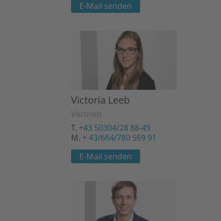
E-Mail senden
Victoria Leeb
Vertrieb
T.
+43 50304/28 88-49
M.
+ 43/664/780 569 91
E-Mail senden