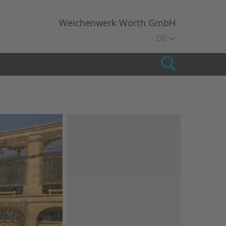
Weichenwerk Wörth GmbH
DE
Search