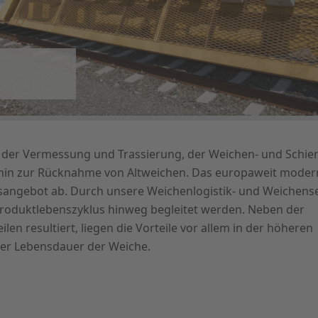
n der Vermessung und Trassierung, der Weichen- und Schien
hin zur Rücknahme von Altweichen. Das europaweit mode
gsangebot ab. Durch unsere Weichenlogistik- und Weichens
oduktlebenszyklus hinweg begleitet werden. Neben der
en resultiert, liegen die Vorteile vor allem in der höheren
der Lebensdauer der Weiche.