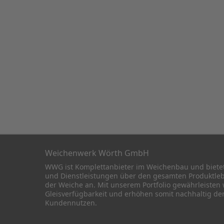
Weichenwerk Wörth GmbH
WWG ist Komplettanbieter im Weichenbau und biete
und Dienstleistungen über den gesamten Produktle
der Weiche an. Mit unserem Portfolio gewährleisten 
Gleisverfügbarkeit und erhöhen somit nachhaltig de
Kundennutzen.