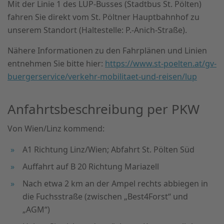
Mit der Linie 1 des LUP-Busses (Stadtbus St. Pölten)
fahren Sie direkt vom St. Pöltner Hauptbahnhof zu
unserem Standort (Haltestelle: P.-Anich-Straße).
Nähere Informationen zu den Fahrplänen und Linien
entnehmen Sie bitte hier:
https://www.st-poelten.at/gv-
buergerservice/verkehr-mobilitaet-und-reisen/lup
Anfahrtsbeschreibung per PKW
Von Wien/Linz kommend:
A1 Richtung Linz/Wien; Abfahrt St. Pölten Süd
Auffahrt auf B 20 Richtung Mariazell
Nach etwa 2 km an der Ampel rechts abbiegen in
die Fuchsstraße (zwischen „Best4Forst“ und
„AGM“)